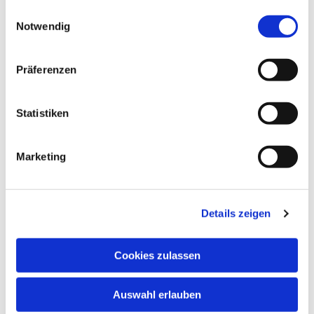
gesammelt haben.
Einwilligungsauswahl
Notwendig
Sonntag, 9. August 2026, 11:00 Uhr
Präferenzen
Kirche Gilfershausen, Ringstrasse, 36179
Bebra-Gilfershausen
Statistiken
Marketing
Details zeigen
Cookies zulassen
Auswahl erlauben