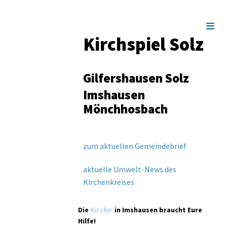
Kirchspiel Solz
Gilfershausen Solz
Imshausen
Mönchhosbach
zum aktuellen Gemeindebrief
aktuelle Umwelt-News des
Kirchenkreises
Die
Kirche
in Imshausen braucht Eure
Hilfe!