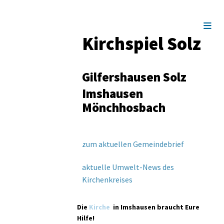
Kirchspiel Solz
Gilfershausen Solz
Imshausen
Mönchhosbach
zum aktuellen Gemeindebrief
aktuelle Umwelt-News des
Kirchenkreises
Die
Kirche
in Imshausen braucht Eure
Hilfe!