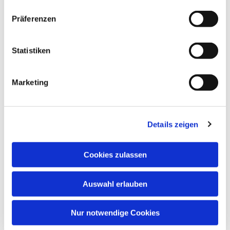
Gottesdienste in
unserer Kirche feiern können
Präferenzen
(Spendenbescheinigungen sind möglich)!
Statistiken
Marketing
Details zeigen
Cookies zulassen
Auswahl erlauben
Nur notwendige Cookies