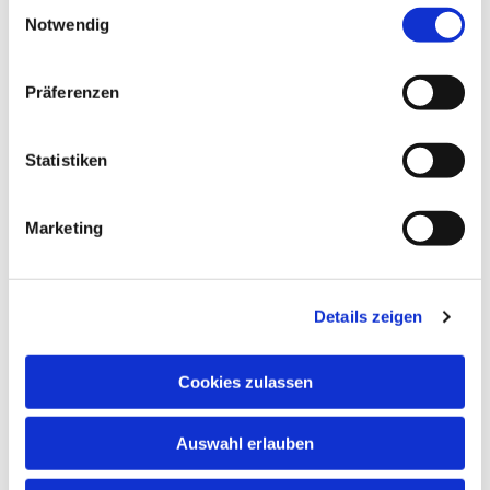
Einwilligungsauswahl
Notwendig
Sonntag, 11. Oktober 2026, 10:00 Uhr
Präferenzen
Kirche Solz, Burgring, 36179 Bebra-Solz
Statistiken
Marketing
Details zeigen
Cookies zulassen
Auswahl erlauben