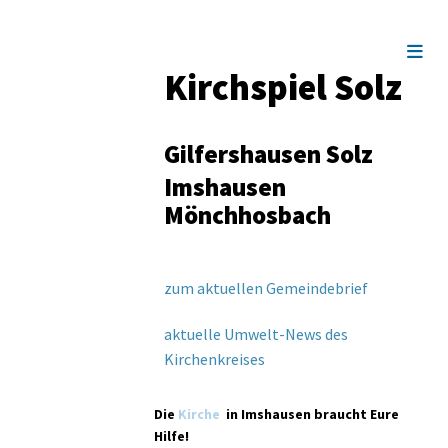
Kirchspiel Solz
Gilfershausen Solz
Imshausen
Mönchhosbach
zum aktuellen Gemeindebrief
aktuelle Umwelt-News des
Kirchenkreises
Die
Kirche
in Imshausen braucht Eure
Hilfe!